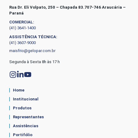
Rua Dr. Eli Volpato, 250 – Chapada 83.707-746 Araucária –
Paraná
COMERCIAL:
(41) 3641-1400
ASSISTÊNCIA TÉCNICA:
(41) 3607-9000
maisfrio@gelopar.com.br
Segunda à Sexta 8h às 17 h
Home
Institucional
Produtos
Representantes
Assistências
Portifólio