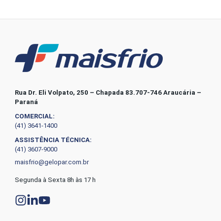
Rua Dr. Eli Volpato, 250 – Chapada 83.707-746 Araucária –
Paraná
COMERCIAL:
(41) 3641-1400
ASSISTÊNCIA TÉCNICA:
(41) 3607-9000
maisfrio@gelopar.com.br
Segunda à Sexta 8h às 17 h