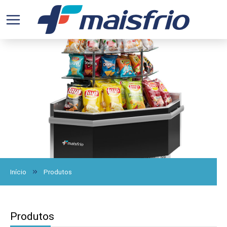
Início
Produtos
Produtos