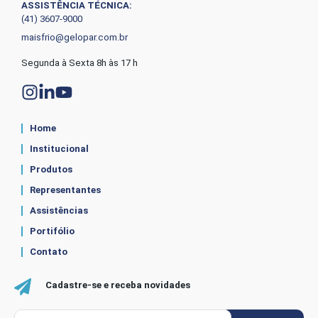
ASSISTÊNCIA TÉCNICA:
(41) 3607-9000
maisfrio@gelopar.com.br
Segunda à Sexta 8h às 17 h
Home
Institucional
Produtos
Representantes
Assistências
Portifólio
Contato
Cadastre-se e receba novidades