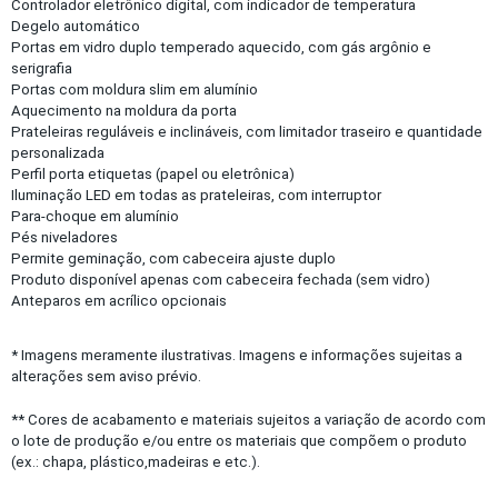
Controlador eletrônico digital, com indicador de temperatura
Degelo automático
Portas em vidro duplo temperado aquecido, com gás argônio e
serigrafia
Portas com moldura slim em alumínio
Aquecimento na moldura da porta
Prateleiras reguláveis e inclináveis, com limitador traseiro e quantidade
personalizada
Perfil porta etiquetas (papel ou eletrônica)
Iluminação LED em todas as prateleiras, com interruptor
Para-choque em alumínio
Pés niveladores
Permite geminação, com cabeceira ajuste duplo
Produto disponível apenas com cabeceira fechada (sem vidro)
Anteparos em acrílico opcionais
* Imagens meramente ilustrativas. Imagens e informações sujeitas a
alterações sem aviso prévio.
** Cores de acabamento e materiais sujeitos a variação de acordo com
o lote de produção e/ou entre os materiais que compõem o produto
(ex.: chapa, plástico,madeiras e etc.).