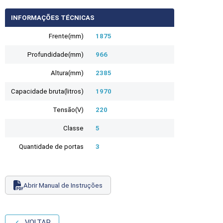
INFORMAÇÕES TÉCNICAS
Frente(mm)
1875
Profundidade(mm)
966
Altura(mm)
2385
Capacidade bruta(litros)
1970
Tensão(V)
220
Classe
5
Quantidade de portas
3
Abrir Manual de Instruções
VOLTAR