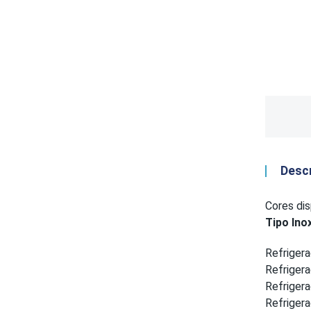
Desc
Cores dis
Tipo Ino
Refrigera
Refriger
Refriger
Refrigera