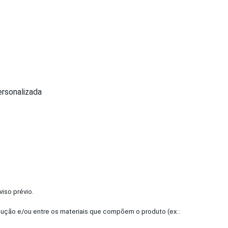
ersonalizada
iso prévio.
dução e/ou entre os materiais que compõem o produto (ex.: