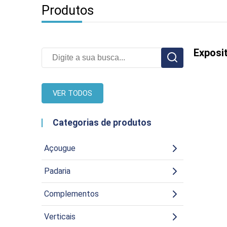
Produtos
Exposi
VER TODOS
Categorias de produtos
Açougue
Padaria
Complementos
Verticais