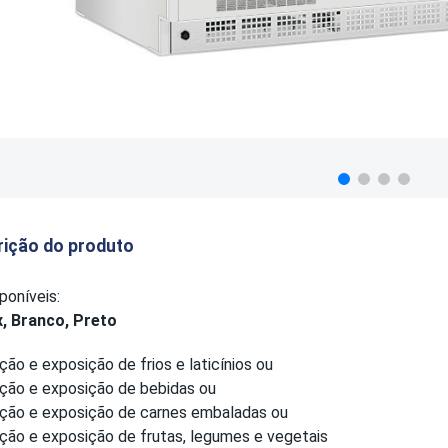
rição do produto
poníveis:
x, Branco, Preto
ção e exposição de frios e laticínios ou
ação e exposição de bebidas ou
ação e exposição de carnes embaladas ou
ção e exposição de frutas, legumes e vegetais