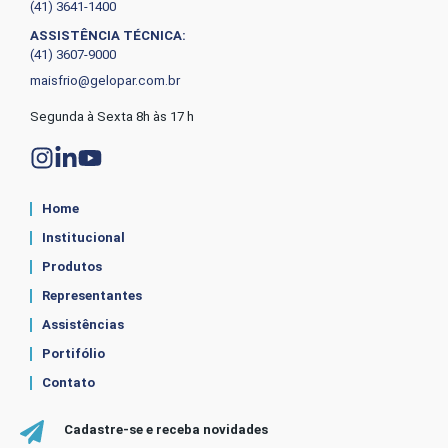
(41) 3641-1400
ASSISTÊNCIA TÉCNICA:
(41) 3607-9000
maisfrio@gelopar.com.br
Segunda à Sexta 8h às 17 h
Home
Institucional
Produtos
Representantes
Assistências
Portifólio
Contato
Cadastre-se e receba novidades