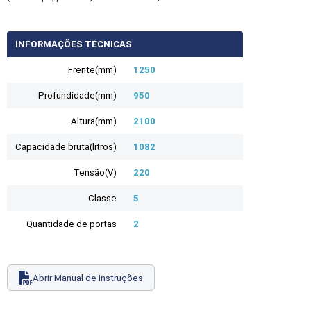
INFORMAÇÕES TÉCNICAS
Frente(mm)
1250
Profundidade(mm)
950
Altura(mm)
2100
Capacidade bruta(litros)
1082
Tensão(V)
220
Classe
5
Quantidade de portas
2
Abrir Manual de Instruções