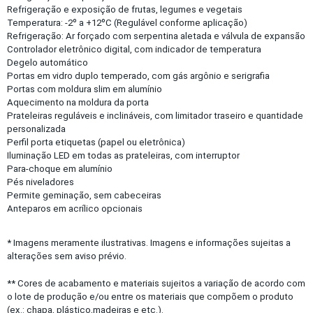
Refrigeração e exposição de frutas, legumes e vegetais
Temperatura: -2º a +12ºC (Regulável conforme aplicação)
Refrigeração: Ar forçado com serpentina aletada e válvula de expansão
Controlador eletrônico digital, com indicador de temperatura
Degelo automático
Portas em vidro duplo temperado, com gás argônio e serigrafia
Portas com moldura slim em alumínio
Aquecimento na moldura da porta
Prateleiras reguláveis e inclináveis, com limitador traseiro e quantidade
personalizada
Perfil porta etiquetas (papel ou eletrônica)
Iluminação LED em todas as prateleiras, com interruptor
Para-choque em alumínio
Pés niveladores
Permite geminação, sem cabeceiras
Anteparos em acrílico opcionais
* Imagens meramente ilustrativas. Imagens e informações sujeitas a
alterações sem aviso prévio.
** Cores de acabamento e materiais sujeitos a variação de acordo com
o lote de produção e/ou entre os materiais que compõem o produto
(ex.: chapa, plástico,madeiras e etc.).